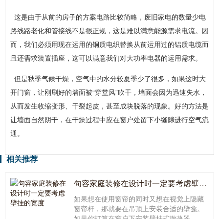
这是由于从前的房子的方案电路比较简略，废旧家电的数量少电
路线路老化和管接线不是很正规，这是难以满意能源需求电流。因
而，我们必须用现在运用的铜质电织替换从前运用过的铝质电缆而
且还需求装置插座，这可以满意我们对大功率电器的运用需求。
但是秋季气候干燥，空气中的水分较夏季少了很多，如果这时大
开门窗，让刚刷好的墙面被“穿堂风”吹干，墙面会因为迅速失水，
从而发生收缩变形、干裂起皮，甚至成块脱落的现象。好的方法是
让墙面自然阴干，在干燥过程中应在窗户处留下小缝隙进行空气流
通。
相关推荐
句容家庭装修在设计时一定要考虑壁挂的宽度
如果想在使用窗帘的同时又想在视觉上隐藏
窗帘杆，那就要在吊顶上安装合适的壁龛。
如果你打算在窗户下安装壁挂式散热器，句